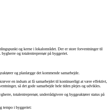
ngspunkt og kerne i lokalområdet. Der er store forventninger til
 bygherre og totalentreprenør på byggeriet.
byggeaktører og planlægge det kommende samarbejde.
æver en indsats at få samarbejdet til kontinuerligt at være effektivt,
entninger, så det gode samarbejde hele tiden plejes og udvikles.
erre, totalentreprenør, underrådgivere og byggeaktører status på
g tempo i byggeriet: