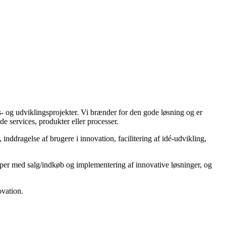
og udviklingsprojekter. Vi brænder for den gode løsning og er
de services, produkter eller processer.
inddragelse af brugere i innovation, facilitering af idé-udvikling,
lper med salg/indkøb og implementering af innovative løsninger, og
ovation.