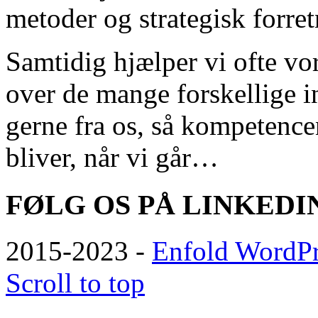
metoder og strategisk forre
Samtidig hjælper vi ofte vo
over de mange forskellige 
gerne fra os, så kompetence
bliver, når vi går…
FØLG OS PÅ LINKEDI
2015-2023 -
Enfold WordPr
Scroll to top