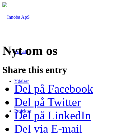
Nyt om os
Forside
Share this entry
Ydelser
Del på Facebook
Del på Twitter
Projekter
Del på LinkedIn
Del via E-mail