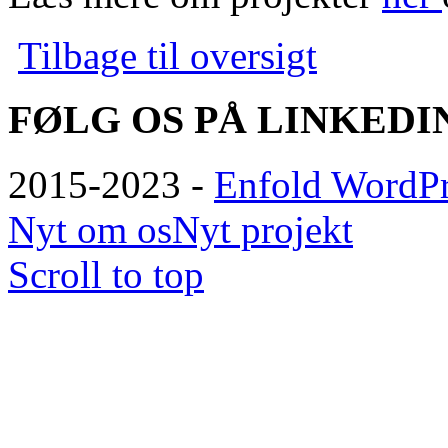
Tilbage til oversigt
FØLG OS PÅ LINKEDI
2015-2023 -
Enfold WordPr
Nyt om os
Nyt projekt
Scroll to top