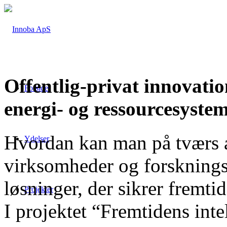
Offentlig-privat innovatio
Forside
energi- og ressourcesyste
Hvordan kan man på tværs 
Ydelser
virksomheder og forsknings
løsninger, der sikrer fremti
Projekter
I projektet “Fremtidens inte