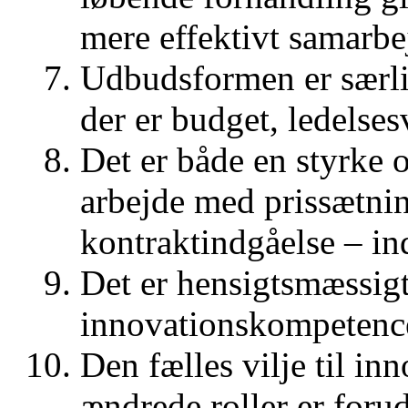
mere effektivt samarb
Udbudsformen er særligt
der er budget, ledelses
Det er både en styrke 
arbejde med prissætnin
kontraktindgåelse – in
Det er hensigtsmæssigt
innovationskompetencer 
Den fælles vilje til inn
ændrede roller er forud