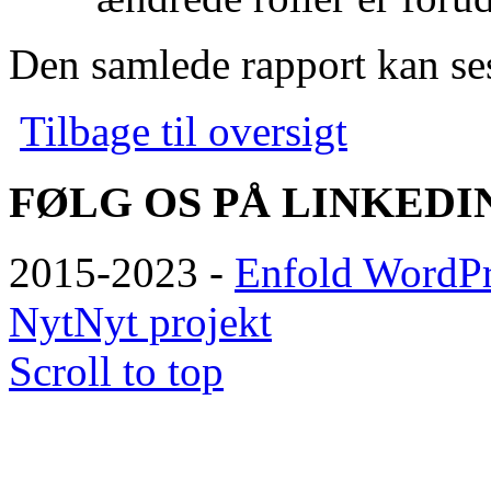
Den samlede rapport kan se
Tilbage til oversigt
FØLG OS PÅ LINKEDI
2015-2023 -
Enfold WordPr
Nyt
Nyt projekt
Scroll to top