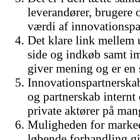
leverandører, brugere o
værdi af innovationspa
Det klare link mellem 
side og indkøb samt i
giver mening og er en s
Innovationspartnerskab
og partnerskab internt
private aktører på man
Muligheden for marke
løbende forhandling gi