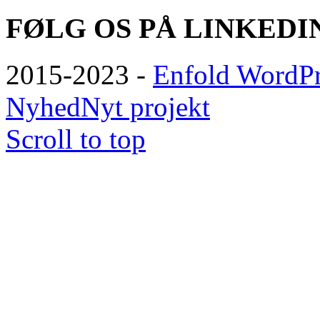
FØLG OS PÅ LINKEDI
2015-2023 -
Enfold WordPr
Nyhed
Nyt projekt
Scroll to top